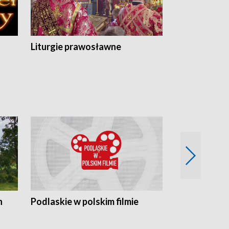
Liturgie prawosławne
n
Podlaskie w polskim filmie
Twórcy