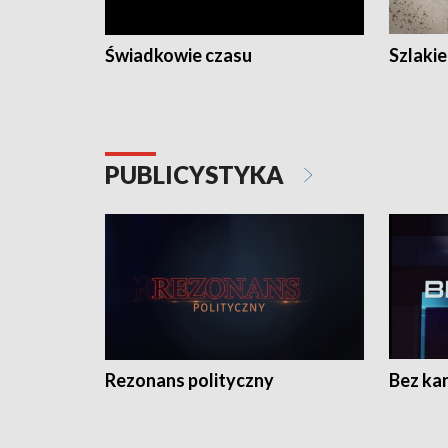
Świadkowie czasu
Szlaki
PUBLICYSTYKA
Rezonans polityczny
Bez ka