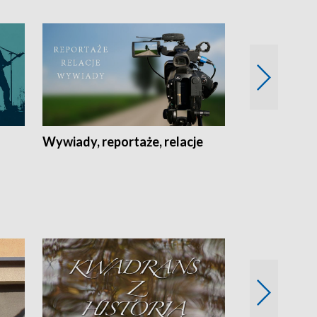
Wywiady, reportaże, relacje
Recepta na...