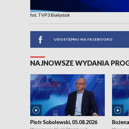
fot. TVP3 Białystok
UDOSTĘPNIJ NA FACEBOOKU
NAJNOWSZE WYDANIA PR
Piotr Sobolewski, 05.08.2026
Bożena