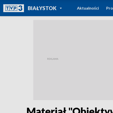
POWRÓT DO
BIAŁYSTOK
Aktualności
Pr
TVP REGIONY
Materiał "Obiekt