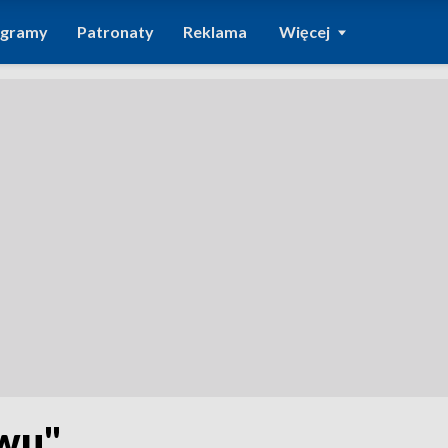
ogramy
Patronaty
Reklama
Więcej
ywu"