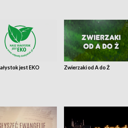
iałystok jest EKO
Zwierzaki od A do Ż