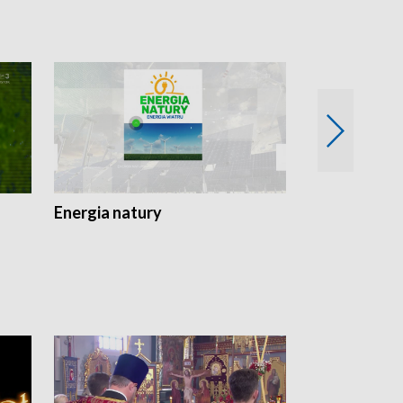
Energia natury
Ogród i nie t