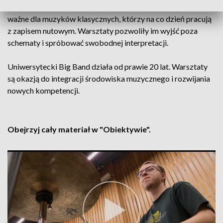
otwarcie na improwizację i grę ze słuchu. To szczególnie
ważne dla muzyków klasycznych, którzy na co dzień pracują
z zapisem nutowym. Warsztaty pozwoliły im wyjść poza
schematy i spróbować swobodnej interpretacji.
Uniwersytecki Big Band działa od prawie 20 lat. Warsztaty
są okazją do integracji środowiska muzycznego i rozwijania
nowych kompetencji.
Obejrzyj cały materiał w "Obiektywie".