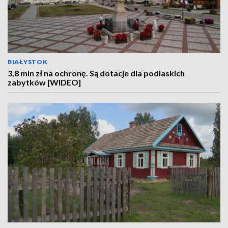
BIAŁYSTOK
3,8 mln zł na ochronę. Są dotacje dla podlaskich
zabytków [WIDEO]