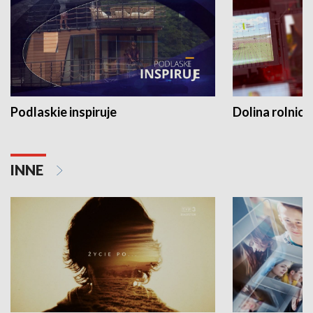
Podlaskie inspiruje
Dolina rolnicz
INNE