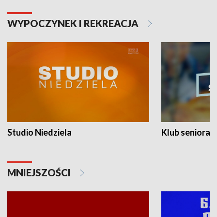
WYPOCZYNEK I REKREACJA
Studio Niedziela
Klub seniora
MNIEJSZOŚCI