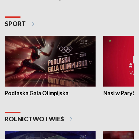
SPORT
Podlaska Gala Olimpijska
Nasi w Paryżu
ROLNICTWO I WIEŚ