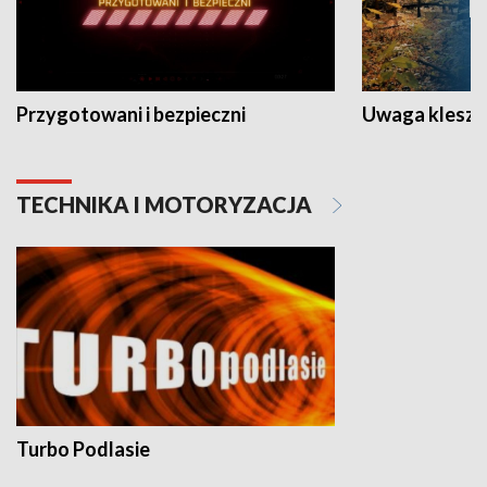
Przygotowani i bezpieczni
Uwaga kleszc
TECHNIKA I MOTORYZACJA
Turbo Podlasie