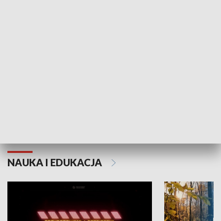
KULTURA I SZTUKA
Grajmy Swoje
Białostocki Te
NAUKA I EDUKACJA