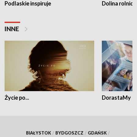
Podlaskie inspiruje
Dolina rolnicz
INNE
Życie po...
DorastaMy
BIAŁYSTOK
/
BYDGOSZCZ
/
GDAŃSK
/