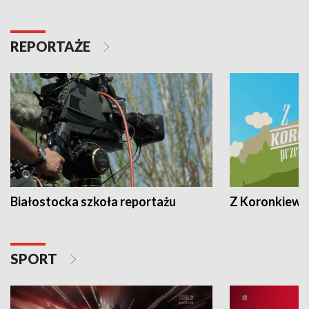
REPORTAŻE
Białostocka szkoła reportażu
Z Koronkiewic
SPORT