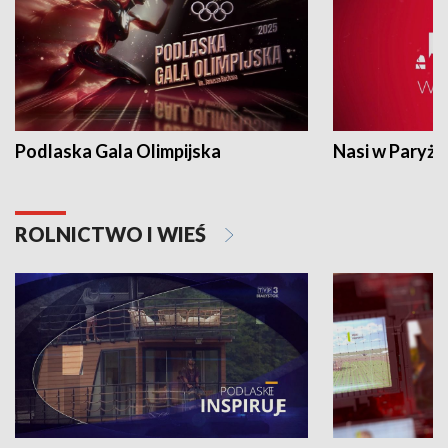
Podlaska Gala Olimpijska
Nasi w Paryżu
ROLNICTWO I WIEŚ