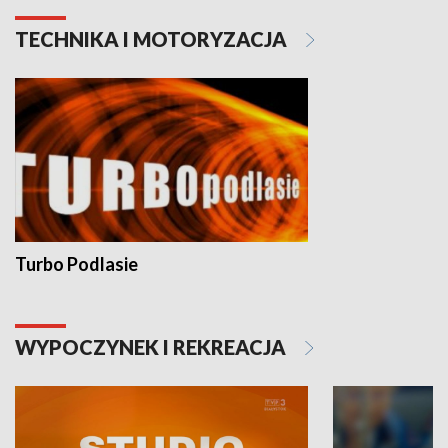
TECHNIKA I MOTORYZACJA
Turbo Podlasie
WYPOCZYNEK I REKREACJA