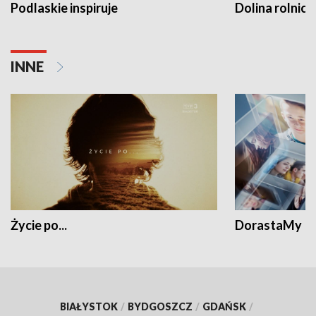
Podlaskie inspiruje
Dolina rolnicz
INNE
Życie po...
DorastaMy
BIAŁYSTOK
/
BYDGOSZCZ
/
GDAŃSK
/