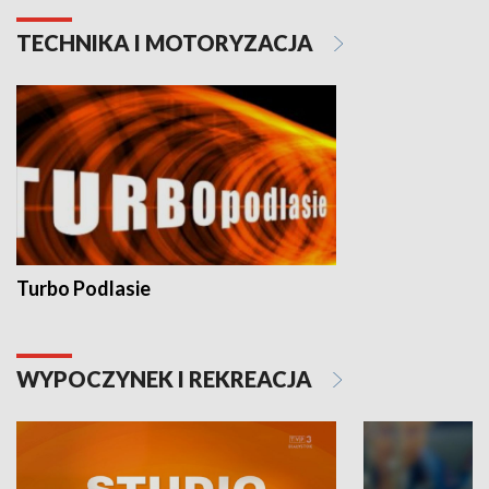
TECHNIKA I MOTORYZACJA
Turbo Podlasie
WYPOCZYNEK I REKREACJA