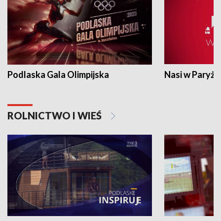
Podlaska Gala Olimpijska
Nasi w Paryżu
ROLNICTWO I WIEŚ