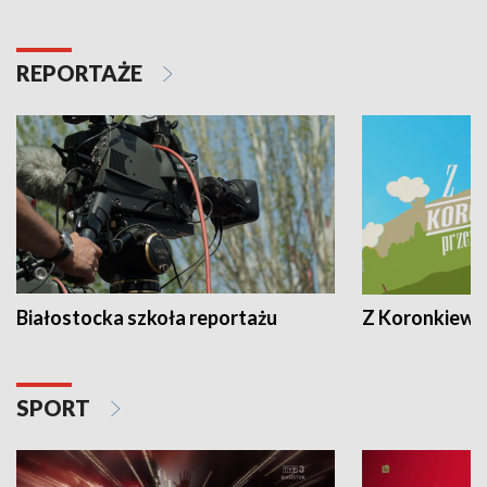
REPORTAŻE
Białostocka szkoła reportażu
Z Koronkiewic
SPORT