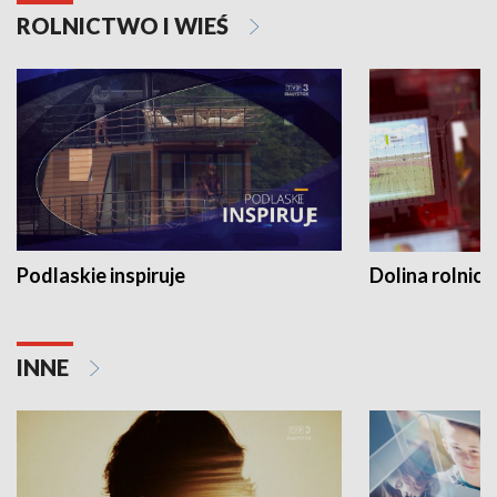
ROLNICTWO I WIEŚ
Podlaskie inspiruje
Dolina rolnicz
INNE