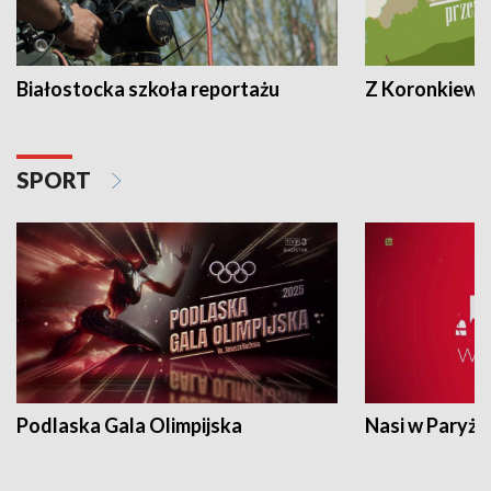
Białostocka szkoła reportażu
Z Koronkiewic
SPORT
Podlaska Gala Olimpijska
Nasi w Paryżu