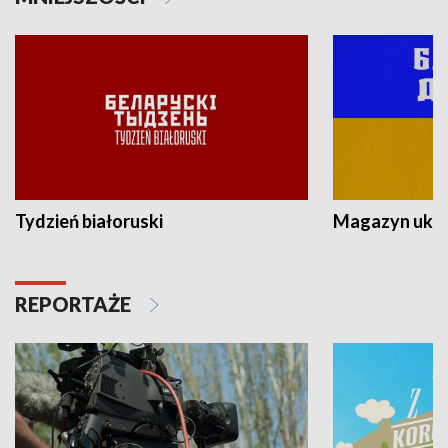
Tydzień białoruski
Magazyn ukra
REPORTAŻE