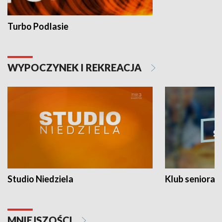
Turbo Podlasie
WYPOCZYNEK I REKREACJA
Studio Niedziela
Klub seniora
MNIEJSZOŚCI