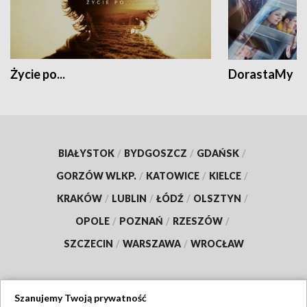
Życie po...
DorastaMy
BIAŁYSTOK
/
BYDGOSZCZ
/
GDAŃSK
/
GORZÓW WLKP.
/
KATOWICE
/
KIELCE
/
KRAKÓW
/
LUBLIN
/
ŁÓDŹ
/
OLSZTYN
/
OPOLE
/
POZNAŃ
/
RZESZÓW
/
SZCZECIN
/
WARSZAWA
/
WROCŁAW
Szanujemy Twoją prywatność