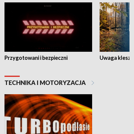
Przygotowani i bezpieczni
Uwaga kleszc
TECHNIKA I MOTORYZACJA