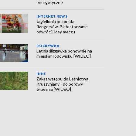
energetyczne
INTERNET NEWS
Jagiellonia pokonała
Rangersów. Białostoczanie
odwrócili losy meczu
ROZRYWKA
Letnia ślizgawka ponownie na
miejskim lodowisku [WIDEO]
INNE
Zakaz wstępu do Leśnictwa
Kruszyniany - do połowy
września [WIDEO]