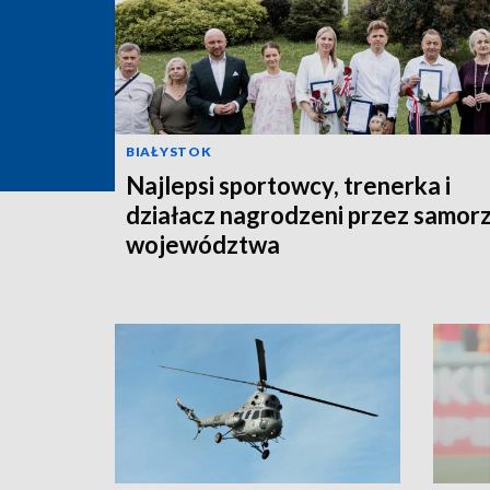
BIAŁYSTOK
Najlepsi sportowcy, trenerka i
działacz nagrodzeni przez samor
województwa