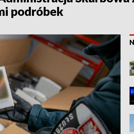
mi podróbek
N