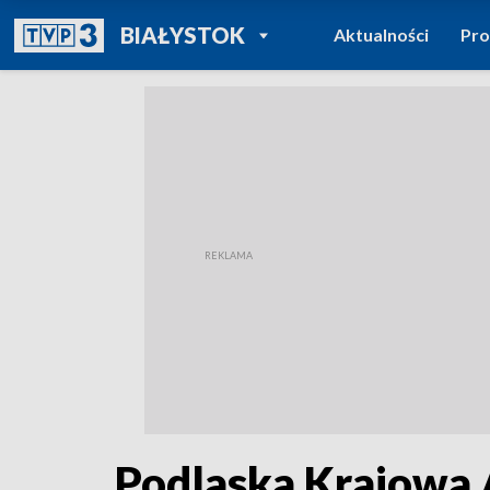
POWRÓT DO
BIAŁYSTOK
Aktualności
Pr
TVP REGIONY
Podlaska Krajowa 