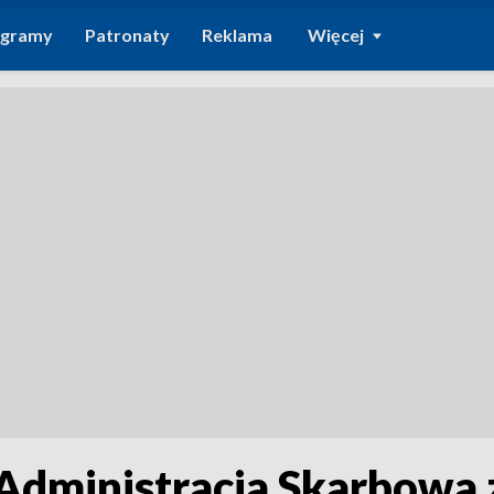
ogramy
Patronaty
Reklama
Więcej
Administracja Skarbowa 