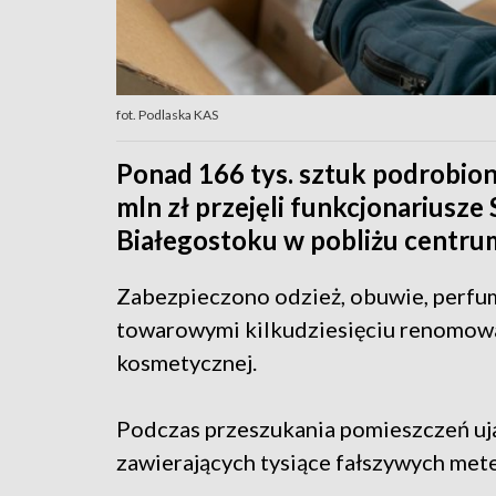
fot. Podlaska KAS
Ponad 166 tys. sztuk podrobio
mln zł przejęli funkcjonariusze
Białegostoku w pobliżu centr
Zabezpieczono odzież, obuwie, perfum
towarowymi kilkudziesięciu renomowa
kosmetycznej.
Podczas przeszukania pomieszczeń u
zawierających tysiące fałszywych met