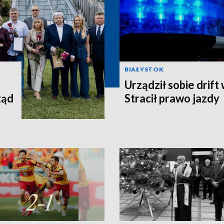
BIAŁYSTOK
Urządził sobie drift
ząd
Stracił prawo jazdy