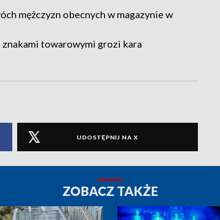
wóch mężczyzn obecnych w magazynie w
 znakami towarowymi grozi kara
UDOSTĘPNIJ NA X
ZOBACZ TAKŻE