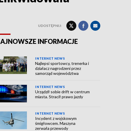
UDOSTĘPNIJ:
AJNOWSZE INFORMACJE
INTERNET NEWS
Najlepsi sportowcy, trenerka i
działacz nagrodzeni przez
samorząd województwa
INTERNET NEWS
Urządził sobie drift w centrum
miasta. Stracił prawo jazdy
INTERNET NEWS
Incydent z wojskowym
śmigłowcem. Maszyna
zerwała przewody