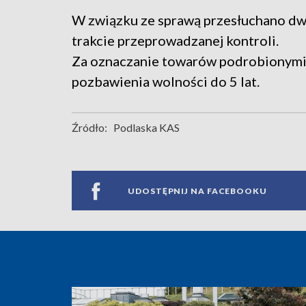
W związku ze sprawą przesłuchano d
trakcie przeprowadzanej kontroli.
Za oznaczanie towarów podrobionymi
pozbawienia wolności do 5 lat.
Źródło:
Podlaska KAS
UDOSTĘPNIJ NA FACEBOOKU