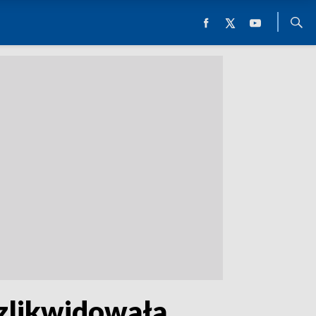
zlikwidowała