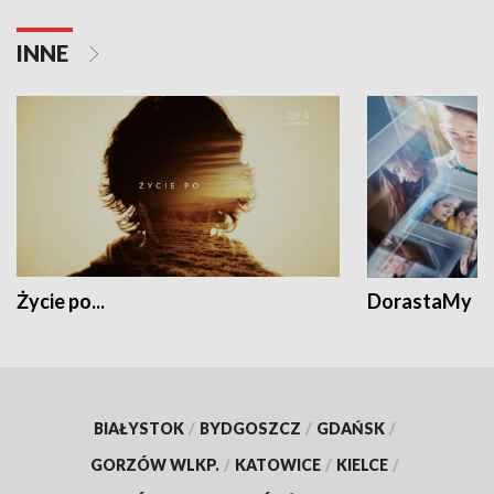
INNE
Życie po...
DorastaMy
BIAŁYSTOK
/
BYDGOSZCZ
/
GDAŃSK
/
GORZÓW WLKP.
/
KATOWICE
/
KIELCE
/