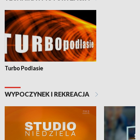
Turbo Podlasie
WYPOCZYNEK I REKREACJA