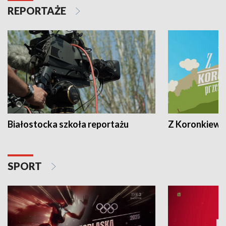
REPORTAŻE
Białostocka szkoła reportażu
Z Koronkiewic
SPORT