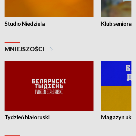
Studio Niedziela
Klub seniora
MNIEJSZOŚCI
Tydzień białoruski
Magazyn ukra