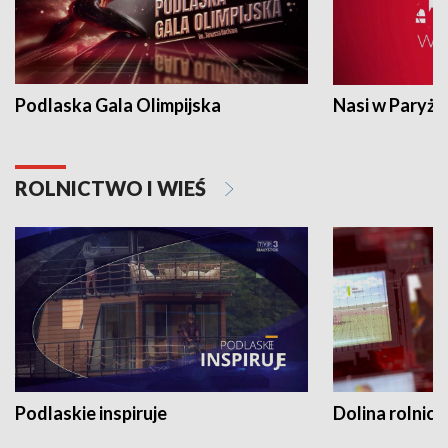
Podlaska Gala Olimpijska
Nasi w Paryżu
ROLNICTWO I WIEŚ
Podlaskie inspiruje
Dolina rolnicz