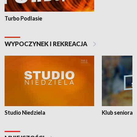
Turbo Podlasie
WYPOCZYNEK I REKREACJA
Studio Niedziela
Klub seniora