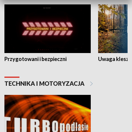
Przygotowani i bezpieczni
Uwaga kleszc
TECHNIKA I MOTORYZACJA