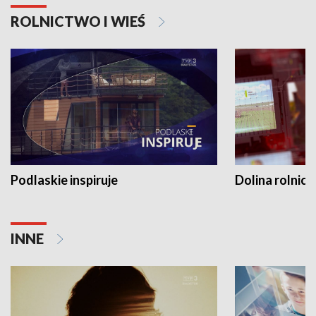
ROLNICTWO I WIEŚ
Podlaskie inspiruje
Dolina rolnicz
INNE