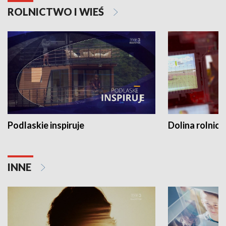
ROLNICTWO I WIEŚ
Podlaskie inspiruje
Dolina rolnicz
INNE