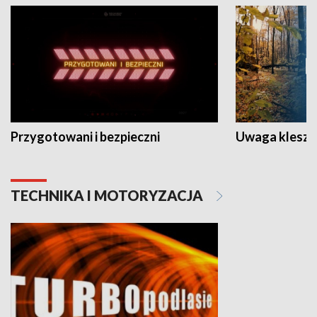
Przygotowani i bezpieczni
Uwaga kleszc
TECHNIKA I MOTORYZACJA