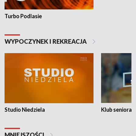
Turbo Podlasie
WYPOCZYNEK I REKREACJA
Studio Niedziela
Klub seniora
MNIEJSZOŚCI