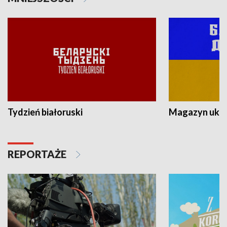
Tydzień białoruski
Magazyn ukra
REPORTAŻE