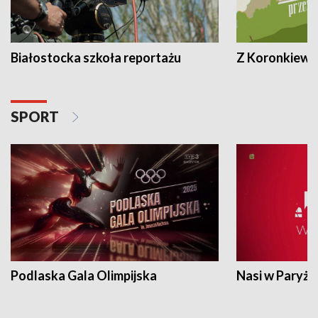
Białostocka szkoła reportażu
Z Koronkiewic
SPORT
Podlaska Gala Olimpijska
Nasi w Paryżu