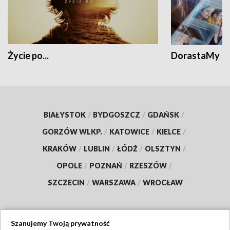
Życie po...
DorastaMy
BIAŁYSTOK
/
BYDGOSZCZ
/
GDAŃSK
/
GORZÓW WLKP.
/
KATOWICE
/
KIELCE
/
KRAKÓW
/
LUBLIN
/
ŁÓDŹ
/
OLSZTYN
/
OPOLE
/
POZNAŃ
/
RZESZÓW
/
SZCZECIN
/
WARSZAWA
/
WROCŁAW
Szanujemy Twoją prywatność