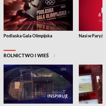
Podlaska Gala Olimpijska
Nasi w Paryżu
ROLNICTWO I WIEŚ