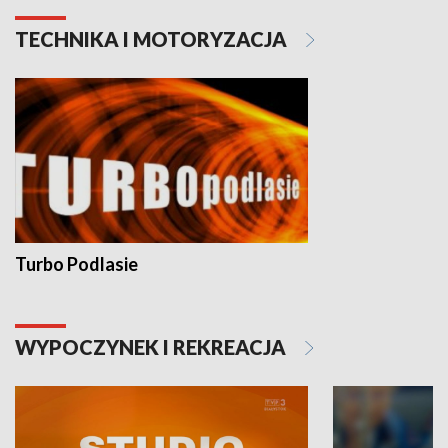
TECHNIKA I MOTORYZACJA
Turbo Podlasie
WYPOCZYNEK I REKREACJA