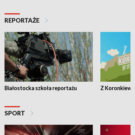
REPORTAŻE
Białostocka szkoła reportażu
Z Koronkiewic
SPORT