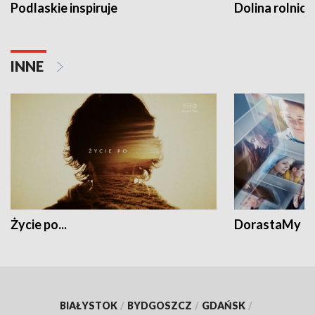
Podlaskie inspiruje
Dolina rolnicz
INNE
Życie po...
DorastaMy
BIAŁYSTOK
/
BYDGOSZCZ
/
GDAŃSK
/