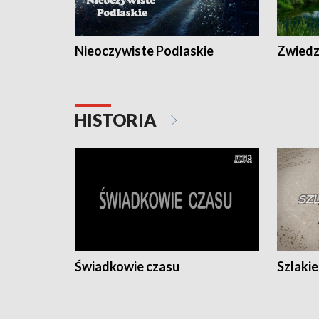
Nieoczywiste Podlaskie
Zwiedza
HISTORIA
Świadkowie czasu
Szlaki