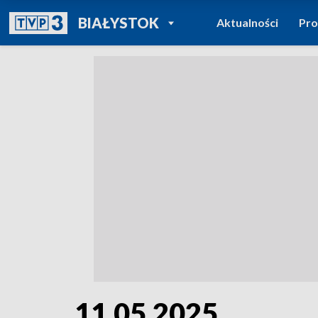
POWRÓT DO
BIAŁYSTOK
Aktualności
Pr
TVP REGIONY
11.05.2025