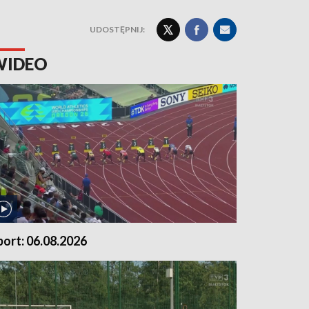
UDOSTĘPNIJ:
WIDEO
port: 06.08.2026