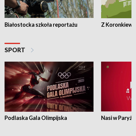
Białostocka szkoła reportażu
Z Koronkiewic
SPORT
Podlaska Gala Olimpijska
Nasi w Paryżu