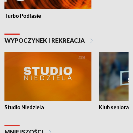
Turbo Podlasie
WYPOCZYNEK I REKREACJA
Studio Niedziela
Klub seniora
MNIEJSZOŚCI