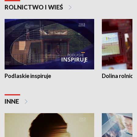
ROLNICTWO I WIEŚ
Podlaskie inspiruje
Dolina rolnicz
INNE