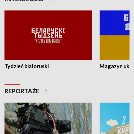
Tydzień białoruski
Magazyn ukra
REPORTAŻE