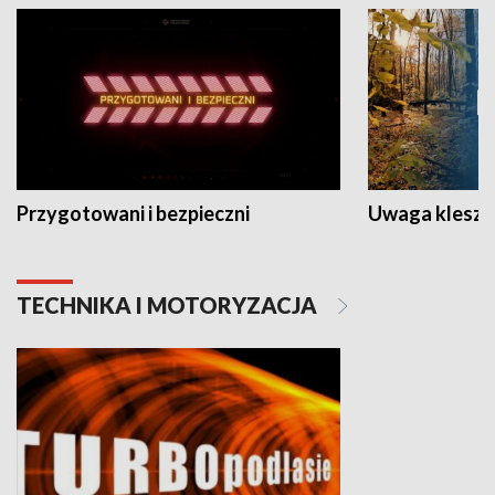
Przygotowani i bezpieczni
Uwaga kleszc
TECHNIKA I MOTORYZACJA