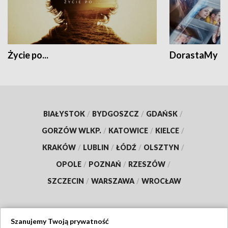
Życie po...
DorastaMy
BIAŁYSTOK
/
BYDGOSZCZ
/
GDAŃSK
/
GORZÓW WLKP.
/
KATOWICE
/
KIELCE
/
KRAKÓW
/
LUBLIN
/
ŁÓDŹ
/
OLSZTYN
/
OPOLE
/
POZNAŃ
/
RZESZÓW
/
SZCZECIN
/
WARSZAWA
/
WROCŁAW
Szanujemy Twoją prywatność