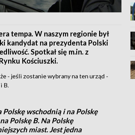
ra tempa. W naszym regionie był
ki kandydat na prezydenta Polski
dliwość. Spotkał się m.in. z
Rynku Kościuszki.
 - jeśli zostanie wybrany na ten urząd -
i B.
a Polskę wschodnią i na Polskę
 na Polskę B. Na Polskę
iejszych miast. Jest jedna