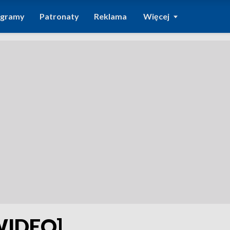
ogramy
Patronaty
Reklama
Więcej
WIDEO]