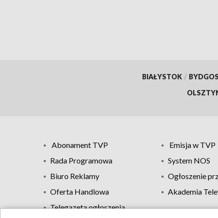
BIAŁYSTOK
/
BYDGO
OLSZTY
Abonament TVP
Emisja w TVP
Rada Programowa
System NOS
Biuro Reklamy
Ogłoszenie pr
Oferta Handlowa
Akademia Tele
Telegazeta ogłoszenia