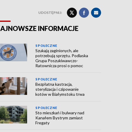
UDOSTĘPNIJ:
AJNOWSZE INFORMACJE
SPOŁECZNE
Szukają zaginionych, ale
potrzebują sprzętu. Podlaska
Grupa Poszukiwawczo-
Ratownicza prosi o pomoc
SPOŁECZNE
Bezpłatna kastracja,
sterylizacja i czipowanie
kotów w Białymstoku trwa
SPOŁECZNE
Sto mieszkań i bulwary nad
Kanałem Bystrym zamiast
Fregaty