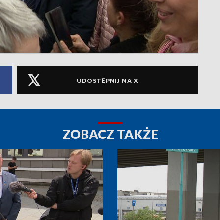
UDOSTĘPNIJ NA X
ZOBACZ TAKŻE