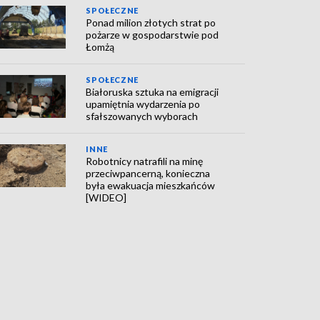
SPOŁECZNE
Ponad milion złotych strat po
pożarze w gospodarstwie pod
Łomżą
SPOŁECZNE
Białoruska sztuka na emigracji
upamiętnia wydarzenia po
sfałszowanych wyborach
INNE
Robotnicy natrafili na minę
przeciwpancerną, konieczna
była ewakuacja mieszkańców
[WIDEO]