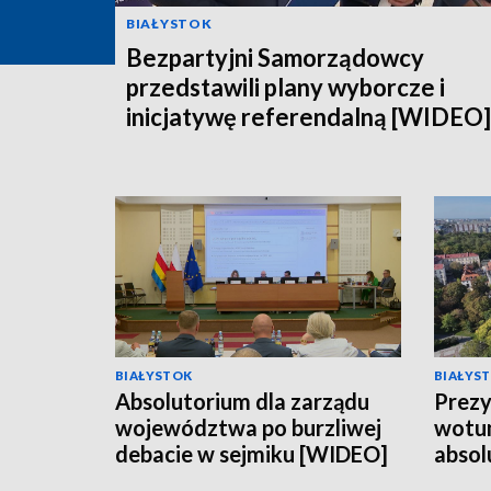
BIAŁYSTOK
Bezpartyjni Samorządowcy
przedstawili plany wyborcze i
inicjatywę referendalną [WIDEO]
BIAŁYSTOK
BIAŁYS
Absolutorium dla zarządu
Prezy
województwa po burzliwej
wotum
debacie w sejmiku [WIDEO]
absol