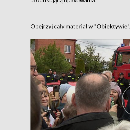
produkującą opakowania.
Obejrzyj cały materiał w "Obiektywie"