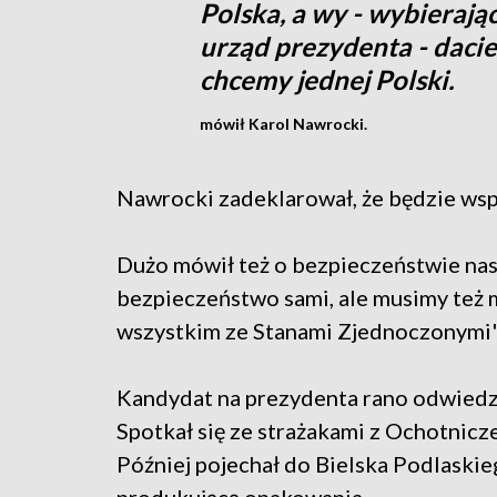
Polska, a wy - wybieraj
urząd prezydenta - daci
chcemy jednej Polski.
mówił Karol Nawrocki.
Nawrocki zadeklarował, że będzie wspi
Dużo mówił też o bezpieczeństwie nas
bezpieczeństwo sami, ale musimy też 
wszystkim ze Stanami Zjednoczonymi"
Kandydat na prezydenta rano odwiedzi
Spotkał się ze strażakami z Ochotnicz
Później pojechał do Bielska Podlaskie