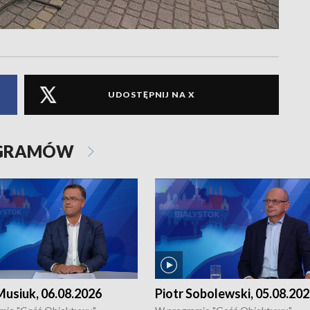
UDOSTĘPNIJ NA X
OGRAMÓW
usiuk, 06.08.2026
Piotr Sobolewski, 05.08.20