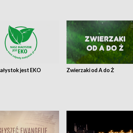
iałystok jest EKO
Zwierzaki od A do Ż