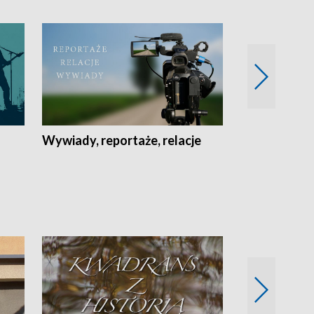
Wywiady, reportaże, relacje
Recepta na...