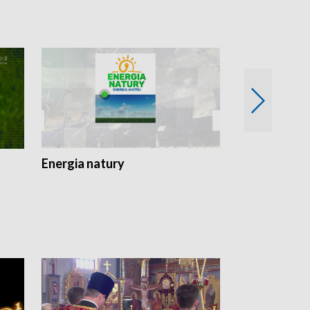
Energia natury
Ogród i nie t