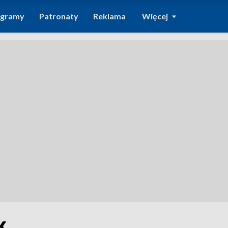
ogramy
Patronaty
Reklama
Więcej
k