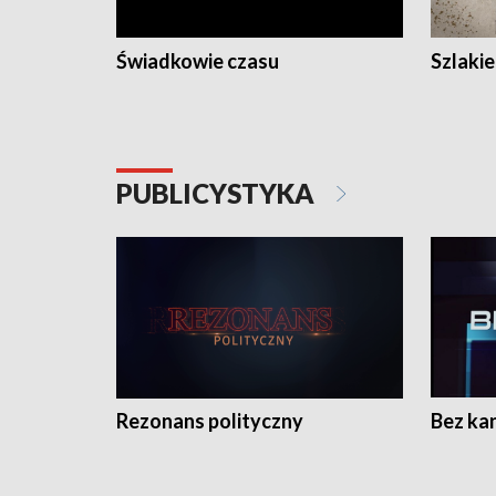
Świadkowie czasu
Szlaki
PUBLICYSTYKA
Rezonans polityczny
Bez ka