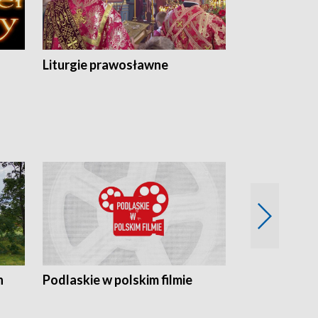
Liturgie prawosławne
n
Podlaskie w polskim filmie
Twórcy