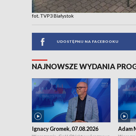
fot. TVP3 Białystok
UDOSTĘPNIJ NA FACEBOOKU
NAJNOWSZE WYDANIA PR
Ignacy Gromek, 07.08.2026
Adam M