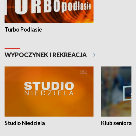
Turbo Podlasie
WYPOCZYNEK I REKREACJA
Studio Niedziela
Klub seniora