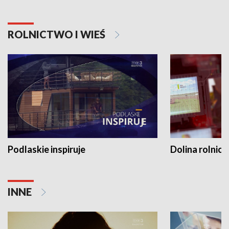
ROLNICTWO I WIEŚ
Podlaskie inspiruje
Dolina rolnicz
INNE