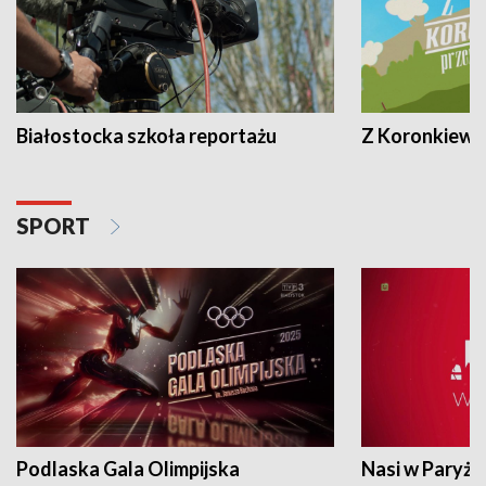
Białostocka szkoła reportażu
Z Koronkiewic
SPORT
Podlaska Gala Olimpijska
Nasi w Paryżu