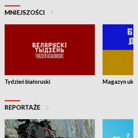
MNIEJSZOŚCI
Tydzień białoruski
Magazyn ukra
REPORTAŻE