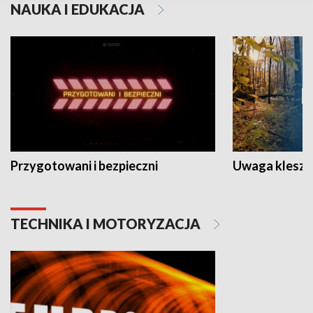
NAUKA I EDUKACJA
Przygotowani i bezpieczni
Uwaga kleszc
TECHNIKA I MOTORYZACJA