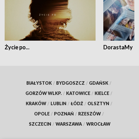
Życie po...
DorastaMy
BIAŁYSTOK
/
BYDGOSZCZ
/
GDAŃSK
/
GORZÓW WLKP.
/
KATOWICE
/
KIELCE
/
KRAKÓW
/
LUBLIN
/
ŁÓDŹ
/
OLSZTYN
/
OPOLE
/
POZNAŃ
/
RZESZÓW
/
SZCZECIN
/
WARSZAWA
/
WROCŁAW