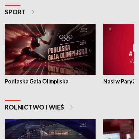
SPORT
Podlaska Gala Olimpijska
Nasi w Paryżu
ROLNICTWO I WIEŚ