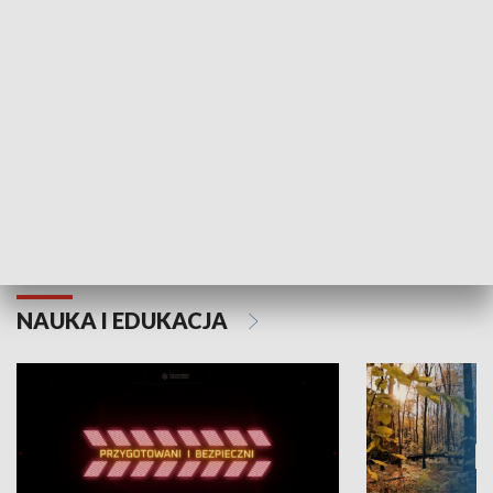
Grajmy Swoje
Białostocki Te
NAUKA I EDUKACJA