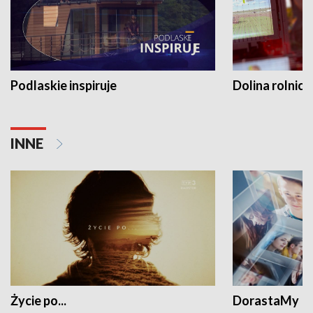
Podlaskie inspiruje
Dolina rolnicz
INNE
Życie po...
DorastaMy