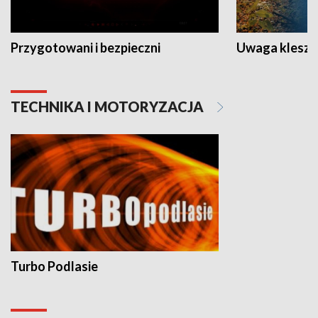
Przygotowani i bezpieczni
Uwaga kleszc
TECHNIKA I MOTORYZACJA
Turbo Podlasie