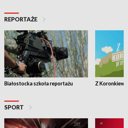
REPORTAŻE
Białostocka szkoła reportażu
Z Koronkiewic
SPORT