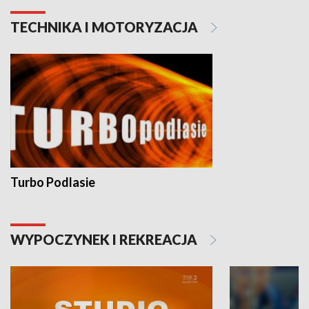
TECHNIKA I MOTORYZACJA
Turbo Podlasie
WYPOCZYNEK I REKREACJA