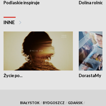
Podlaskie inspiruje
Dolina rolnicz
INNE
Życie po...
DorastaMy
BIAŁYSTOK
/
BYDGOSZCZ
/
GDAŃSK
/