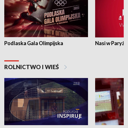
Podlaska Gala Olimpijska
Nasi w Paryżu
ROLNICTWO I WIEŚ