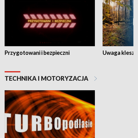
Przygotowani i bezpieczni
Uwaga kleszc
TECHNIKA I MOTORYZACJA