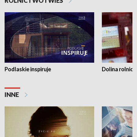
ROLNICTWO I WIEŚ
Podlaskie inspiruje
Dolina rolnicz
INNE