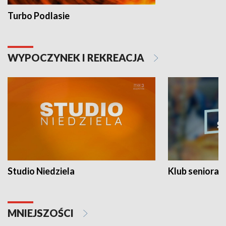
Turbo Podlasie
WYPOCZYNEK I REKREACJA
Studio Niedziela
Klub seniora
MNIEJSZOŚCI