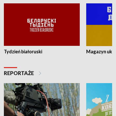
Tydzień białoruski
Magazyn ukra
REPORTAŻE