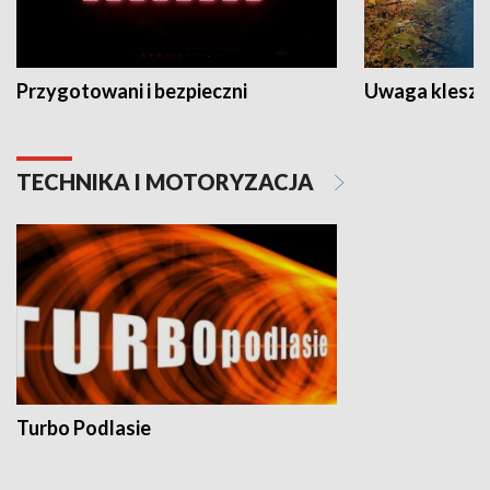
Przygotowani i bezpieczni
Uwaga kleszc
TECHNIKA I MOTORYZACJA
Turbo Podlasie