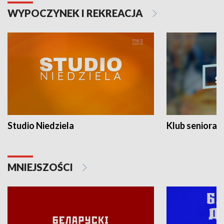
WYPOCZYNEK I REKREACJA
Studio Niedziela
Klub seniora
MNIEJSZOŚCI