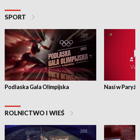
SPORT
Podlaska Gala Olimpijska
Nasi w Paryżu
ROLNICTWO I WIEŚ