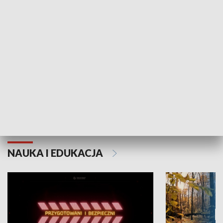
Grajmy Swoje
Białostocki Te
NAUKA I EDUKACJA