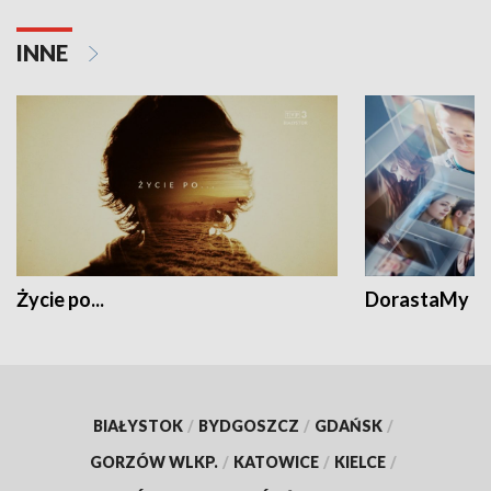
INNE
Życie po...
DorastaMy
BIAŁYSTOK
/
BYDGOSZCZ
/
GDAŃSK
/
GORZÓW WLKP.
/
KATOWICE
/
KIELCE
/