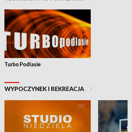
Turbo Podlasie
WYPOCZYNEK I REKREACJA