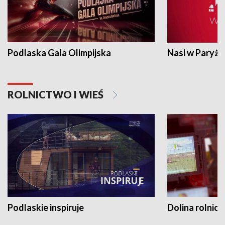
Podlaska Gala Olimpijska
Nasi w Paryżu
ROLNICTWO I WIEŚ
Podlaskie inspiruje
Dolina rolnicz