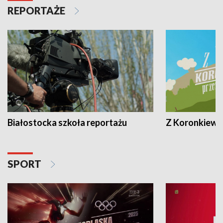
REPORTAŻE
Białostocka szkoła reportażu
Z Koronkiewic
SPORT