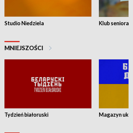
Studio Niedziela
Klub seniora
MNIEJSZOŚCI
Tydzień białoruski
Magazyn ukra