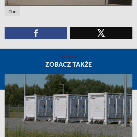
#bn
ZOBACZ TAKŻE