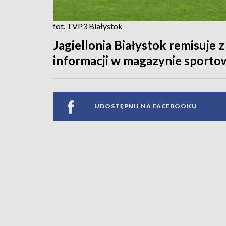
fot. TVP3 Białystok
Jagiellonia Białystok remisuje 
informacji w magazynie sporto
UDOSTĘPNIJ NA FACEBOOKU