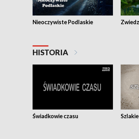
Nieoczywiste Podlaskie
Zwiedza
HISTORIA
Świadkowie czasu
Szlaki