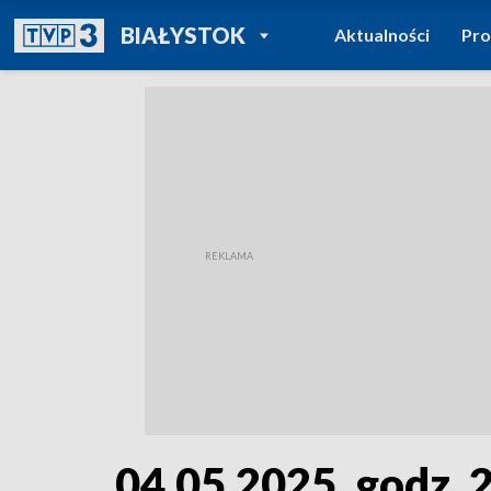
POWRÓT DO
BIAŁYSTOK
Aktualności
Pr
TVP REGIONY
04.05.2025, godz. 