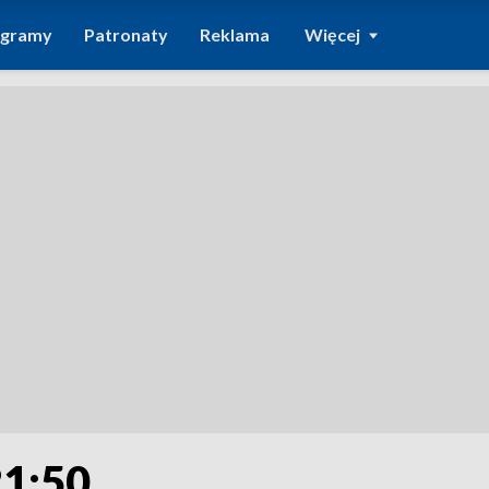
ogramy
Patronaty
Reklama
Więcej
21:50