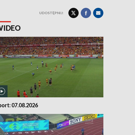
UDOSTĘPNIJ:
WIDEO
port: 07.08.2026