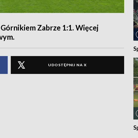
z Górnikiem Zabrze 1:1. Więcej
wym.
S
UDOSTĘPNIJ NA X
S