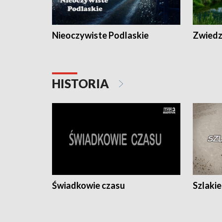
Nieoczywiste Podlaskie
Zwiedza
HISTORIA
Świadkowie czasu
Szlaki