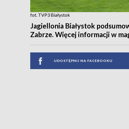
fot. TVP3 Białystok
Jagiellonia Białystok podsumow
Zabrze. Więcej informacji w m
UDOSTĘPNIJ NA FACEBOOKU