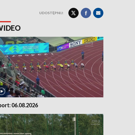
UDOSTĘPNIJ:
WIDEO
port: 06.08.2026