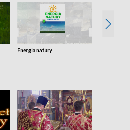
Energia natury
Ogród i nie t