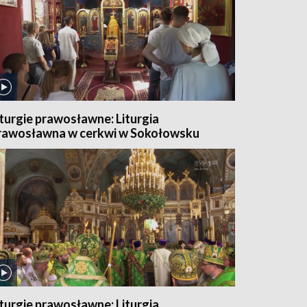
iturgie prawosławne: Liturgia
rawosławna w cerkwi w Sokołowsku
iturgie prawosławne: Liturgia