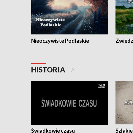
Nieoczywiste Podlaskie
Zwiedza
HISTORIA
Świadkowie czasu
Szlaki