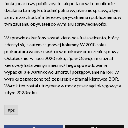
funkcjonariuszy publicznych. Jak podano w komunikacie,
działania te mogły utrudnić pełne wyjaśnienie sprawy, a tym
samym zaszkodzić interesowi prywatnemu i publicznemu, w
tym zaufaniu obywateli do wymiaru sprawiedliwości.
W sprawie oskarżony został kierowca fiata seicento, który
zderzył się z autem rządowej kolumny. W 2018 roku
prokuratura wnioskowała o warunkowe umorzenie sprawy.
Ostatecznie, w lipcu 2020 roku, sąd w Oświęcimiu uznał
kierowcę fiata winnym nieumyślnego spowodowania
wypadku, ale warunkowo umorzył postępowanie na rok. W
wyroku zaznaczono też, że przepisy złamał kierowca BOR.
Wyrok ten został utrzymany w mocy przez sąd okręgowy w
lutym 2023 roku.
#ps