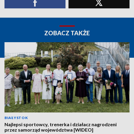
ZOBACZ TAKŻE
BIAŁYSTOK
Najlepsi sportowcy, trenerka i działacz nagrodzeni
przez samorząd województwa [WIDEO]