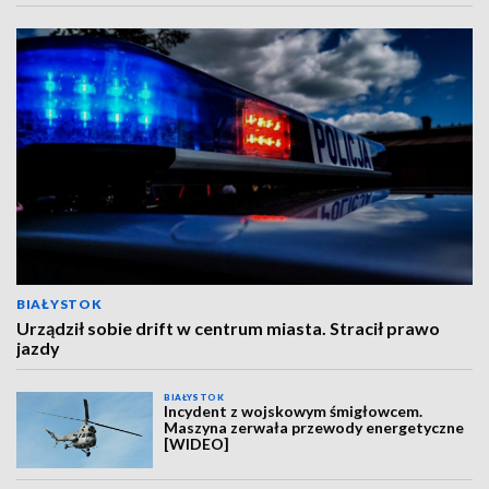
BIAŁYSTOK
Urządził sobie drift w centrum miasta. Stracił prawo
jazdy
BIAŁYSTOK
Incydent z wojskowym śmigłowcem.
Maszyna zerwała przewody energetyczne
[WIDEO]