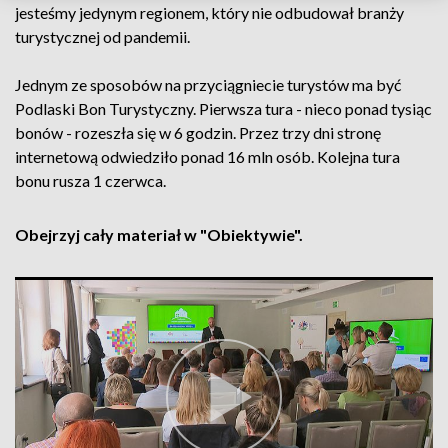
jesteśmy jedynym regionem, który nie odbudował branży
turystycznej od pandemii.
Jednym ze sposobów na przyciągniecie turystów ma być
Podlaski Bon Turystyczny. Pierwsza tura - nieco ponad tysiąc
bonów - rozeszła się w 6 godzin. Przez trzy dni stronę
internetową odwiedziło ponad 16 mln osób. Kolejna tura
bonu rusza 1 czerwca.
Obejrzyj cały materiał w "Obiektywie".