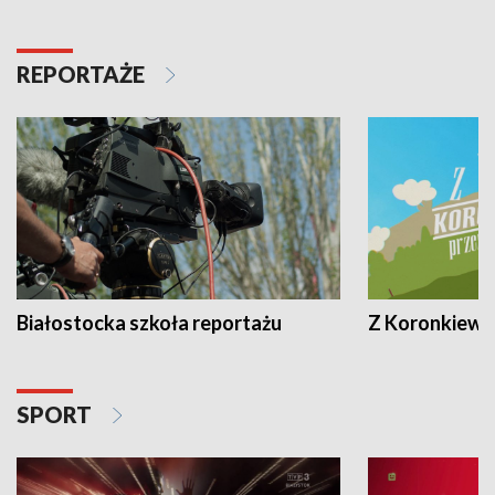
REPORTAŻE
Białostocka szkoła reportażu
Z Koronkiewic
SPORT