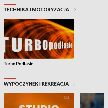
TECHNIKA I MOTORYZACJA
Turbo Podlasie
WYPOCZYNEK I REKREACJA