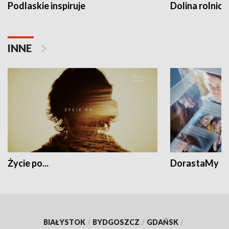
Podlaskie inspiruje
Dolina rolnicz
INNE
Życie po...
DorastaMy
BIAŁYSTOK
/
BYDGOSZCZ
/
GDAŃSK
/