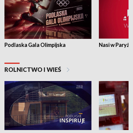
Podlaska Gala Olimpijska
Nasi w Paryżu
ROLNICTWO I WIEŚ