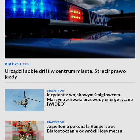
BIAŁYSTOK
Urządził sobie drift w centrum miasta. Stracił prawo
jazdy
BIAŁYSTOK
Incydent z wojskowym śmigłowcem.
Maszyna zerwała przewody energetyczne
[WIDEO]
BIAŁYSTOK
Jagiellonia pokonała Rangersów.
Białostoczanie odwrócili losy meczu