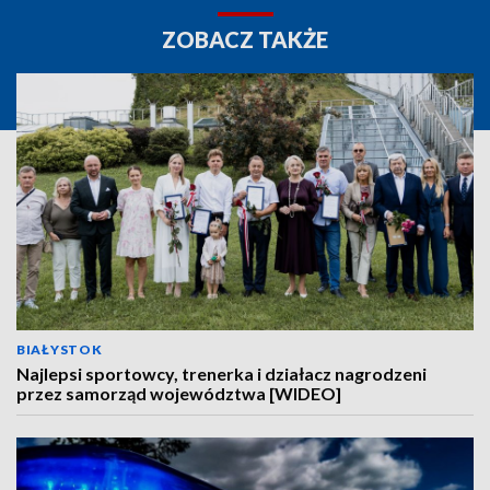
ZOBACZ TAKŻE
BIAŁYSTOK
Najlepsi sportowcy, trenerka i działacz nagrodzeni
przez samorząd województwa [WIDEO]