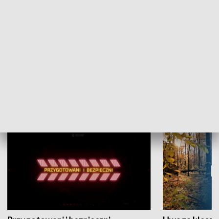
Grajmy Swoje
Białostocki Te
NAUKA I EDUKACJA