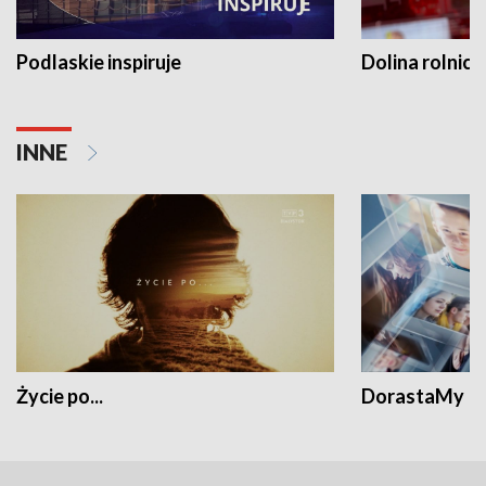
Podlaskie inspiruje
Dolina rolnicz
INNE
Życie po...
DorastaMy