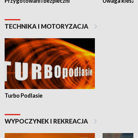
Przygotowani i bezpieczni
Uwaga kleszc
TECHNIKA I MOTORYZACJA
Turbo Podlasie
WYPOCZYNEK I REKREACJA