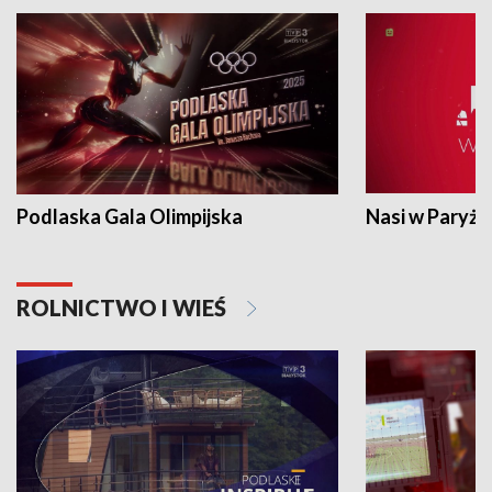
Podlaska Gala Olimpijska
Nasi w Paryżu
ROLNICTWO I WIEŚ