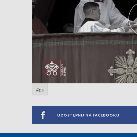
#ps
UDOSTĘPNIJ NA FACEBOOKU