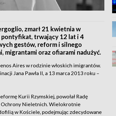
ergoglio, zmarł 21 kwietnia w
pontyfikat, trwający 12 lat i 4
ych gestów, reform i silnego
i, migrantami oraz ofiarami nadużyć.
enos Aires w rodzinie włoskich imigrantów.
acji Jana Pawła II, a 13 marca 2013 roku –
eformę Kurii Rzymskiej, powołał Radę
 Ochrony Nieletnich. Wielokrotnie
edofilią w Kościele, podejmując zdecydowane