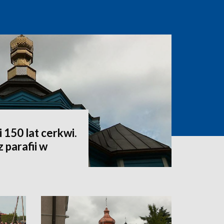
i 150 lat cerkwi.
 parafii w