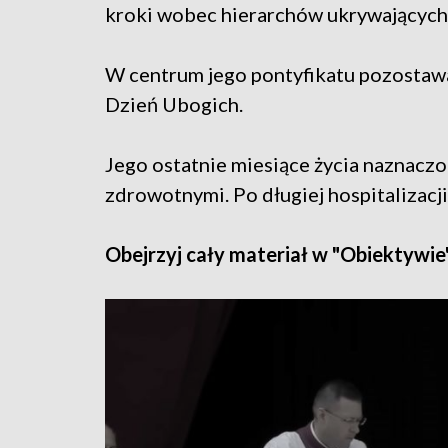
kroki wobec hierarchów ukrywających
W centrum jego pontyfikatu pozostawa
Dzień Ubogich.
Jego ostatnie miesiące życia naznac
zdrowotnymi. Po długiej hospitalizacj
Obejrzyj cały materiał w "Obiektywie"