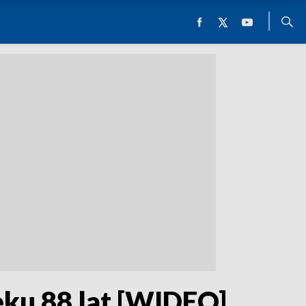
eku 88 lat [WIDEO]