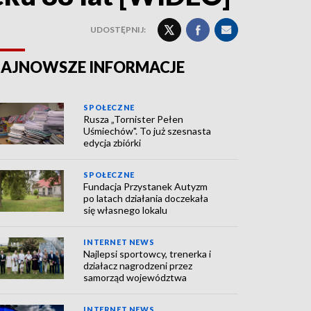
UDOSTĘPNIJ:
AJNOWSZE INFORMACJE
SPOŁECZNE
Rusza „Tornister Pełen
Uśmiechów". To już szesnasta
edycja zbiórki
SPOŁECZNE
Fundacja Przystanek Autyzm
po latach działania doczekała
się własnego lokalu
INTERNET NEWS
Najlepsi sportowcy, trenerka i
działacz nagrodzeni przez
samorząd województwa
INTERNET NEWS