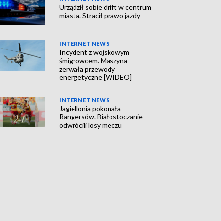
Urządził sobie drift w centrum
miasta. Stracił prawo jazdy
INTERNET NEWS
Incydent z wojskowym
śmigłowcem. Maszyna
zerwała przewody
energetyczne [WIDEO]
INTERNET NEWS
Jagiellonia pokonała
Rangersów. Białostoczanie
odwrócili losy meczu