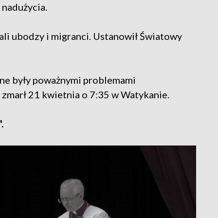
 nadużycia.
li ubodzy i migranci. Ustanowił Światowy
zone były poważnymi problemami
i zmarł 21 kwietnia o 7:35 w Watykanie.
.