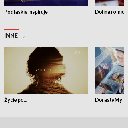
Podlaskie inspiruje
Dolina rolnicz
INNE
Życie po...
DorastaMy