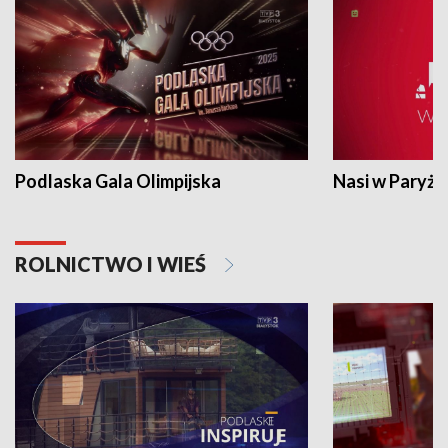
Podlaska Gala Olimpijska
Nasi w Paryżu
ROLNICTWO I WIEŚ