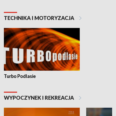
TECHNIKA I MOTORYZACJA
Turbo Podlasie
WYPOCZYNEK I REKREACJA