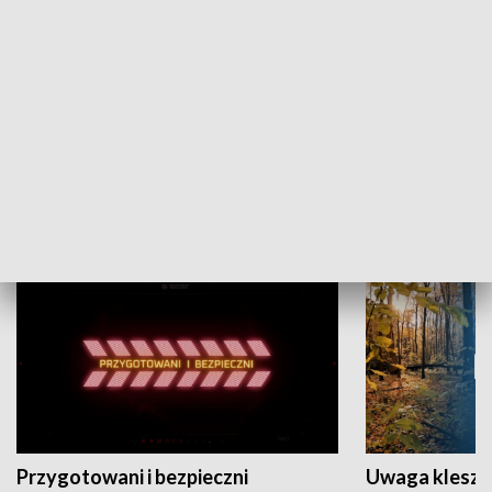
Grajmy Swoje
Białostocki Te
NAUKA I EDUKACJA
Przygotowani i bezpieczni
Uwaga kleszc