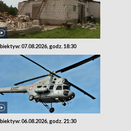
biektyw: 07.08.2026, godz. 18:30
biektyw: 06.08.2026, godz. 21:30