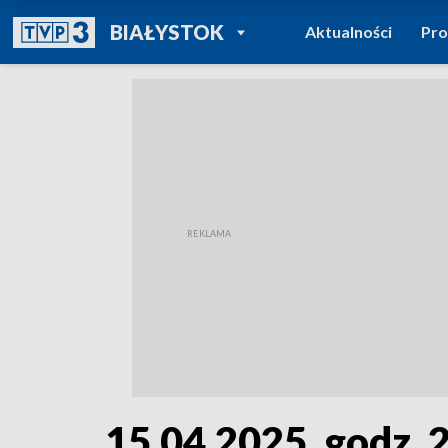
POWRÓT DO
BIAŁYSTOK
Aktualności
Pr
TVP REGIONY
15.04.2025, godz. 