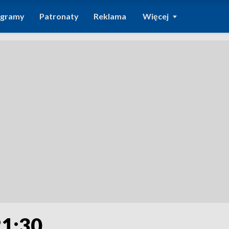
ogramy
Patronaty
Reklama
Więcej
21:30