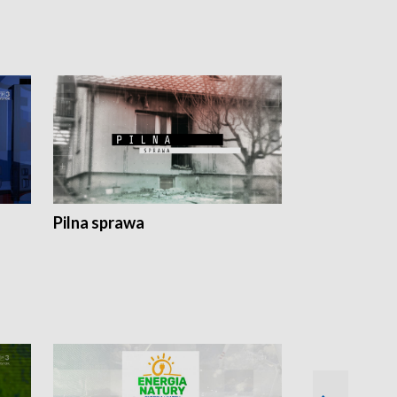
Pilna sprawa