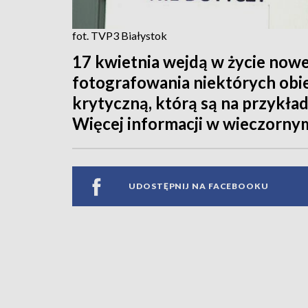
fot. TVP3 Białystok
17 kwietnia wejdą w życie nowe
fotografowania niektórych obie
krytyczną, którą są na przykład
Więcej informacji w wieczorny
UDOSTĘPNIJ NA FACEBOOKU