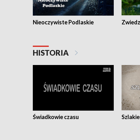
Nieoczywiste Podlaskie
Zwiedza
HISTORIA
Świadkowie czasu
Szlaki