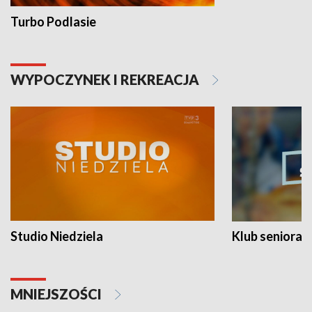
Turbo Podlasie
WYPOCZYNEK I REKREACJA
Studio Niedziela
Klub seniora
MNIEJSZOŚCI