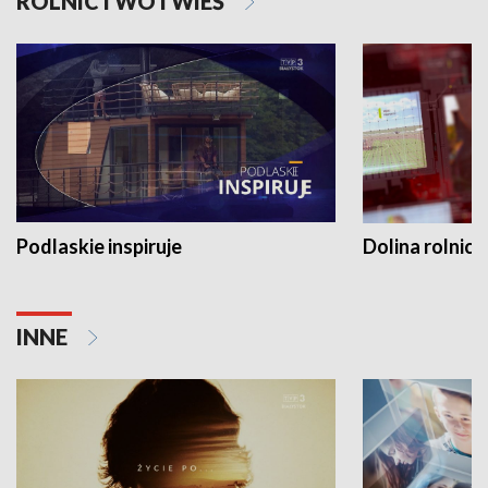
ROLNICTWO I WIEŚ
Podlaskie inspiruje
Dolina rolnicz
INNE