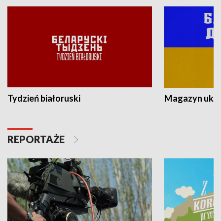
Tydzień białoruski
Magazyn ukra
REPORTAŻE