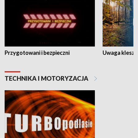
Przygotowani i bezpieczni
Uwaga kleszc
TECHNIKA I MOTORYZACJA