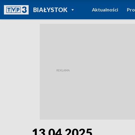
POWRÓT DO
BIAŁYSTOK
Aktualności
Pr
TVP REGIONY
13.04.2025