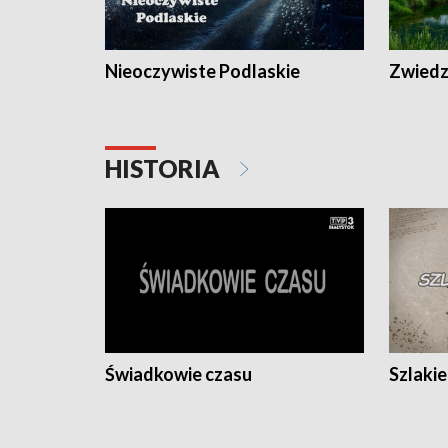
Nieoczywiste Podlaskie
Zwiedza
HISTORIA
Świadkowie czasu
Szlaki