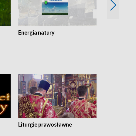
Energia natury
Ogród i nie t
Liturgie prawosławne