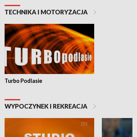
TECHNIKA I MOTORYZACJA
Turbo Podlasie
WYPOCZYNEK I REKREACJA