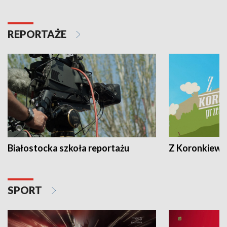
REPORTAŻE
Białostocka szkoła reportażu
Z Koronkiewic
SPORT