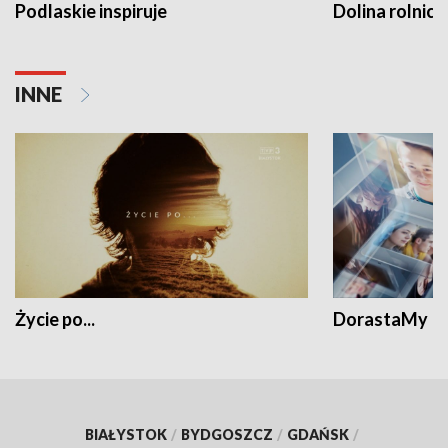
Podlaskie inspiruje
Dolina rolnicz
INNE
Życie po...
DorastaMy
BIAŁYSTOK
/
BYDGOSZCZ
/
GDAŃSK
/