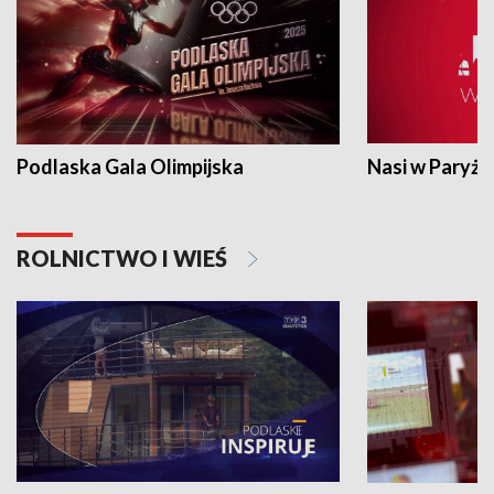
Podlaska Gala Olimpijska
Nasi w Paryżu
ROLNICTWO I WIEŚ