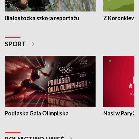
Białostocka szkoła reportażu
Z Koronkiewic
SPORT
Podlaska Gala Olimpijska
Nasi w Paryżu