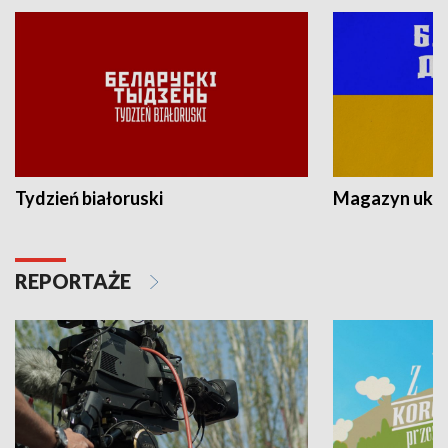
Tydzień białoruski
Magazyn ukra
REPORTAŻE