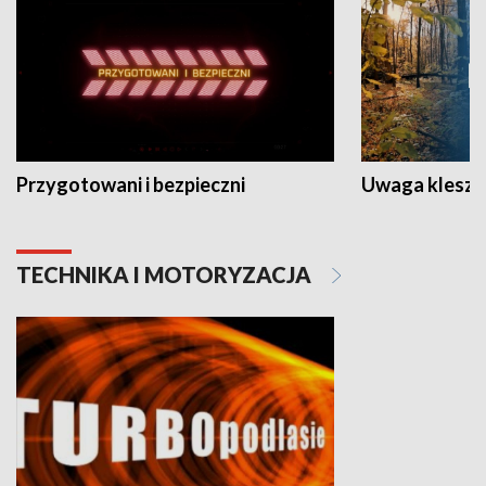
Przygotowani i bezpieczni
Uwaga kleszc
TECHNIKA I MOTORYZACJA