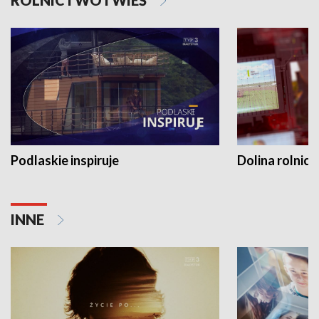
ROLNICTWO I WIEŚ
Podlaskie inspiruje
Dolina rolnicz
INNE