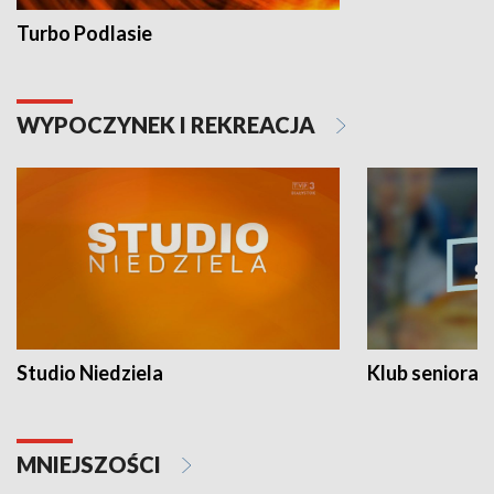
Turbo Podlasie
WYPOCZYNEK I REKREACJA
Studio Niedziela
Klub seniora
MNIEJSZOŚCI