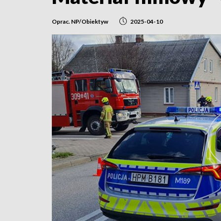
Oprac. NP/Obiektyw
2025-04-10