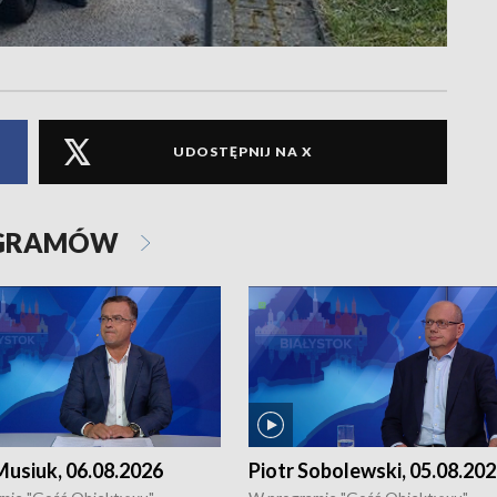
UDOSTĘPNIJ NA X
OGRAMÓW
usiuk, 06.08.2026
Piotr Sobolewski, 05.08.20