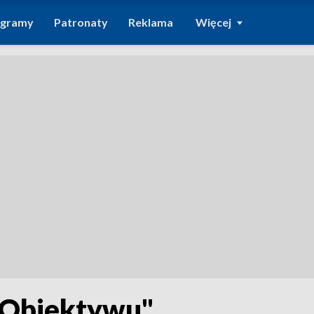
ogramy
Patronaty
Reklama
Więcej
"Obiektywu".