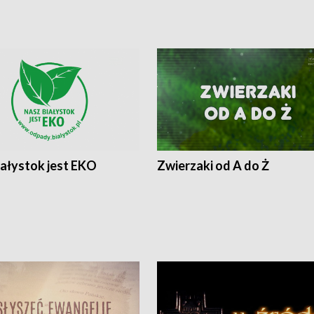
iałystok jest EKO
Zwierzaki od A do Ż