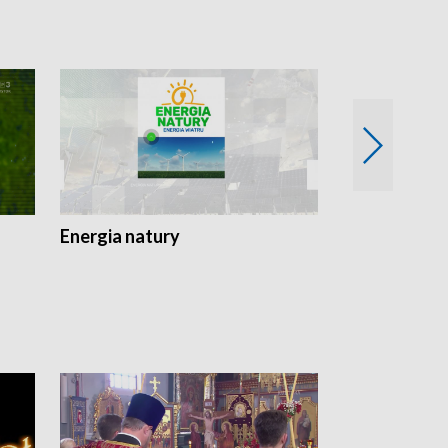
Energia natury
Ogród i nie t