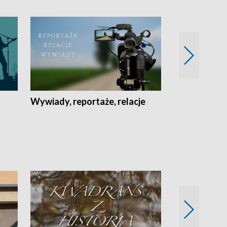
Wywiady, reportaże, relacje
Recepta na...