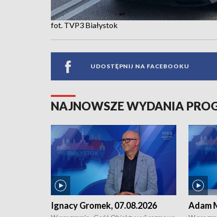
fot. TVP3 Białystok
UDOSTĘPNIJ NA FACEBOOKU
NAJNOWSZE WYDANIA PR
Ignacy Gromek, 07.08.2026
Adam M