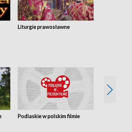
Liturgie prawosławne
n
Podlaskie w polskim filmie
Twórcy