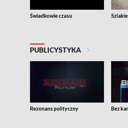
Świadkowie czasu
Szlaki
PUBLICYSTYKA
Rezonans polityczny
Bez ka