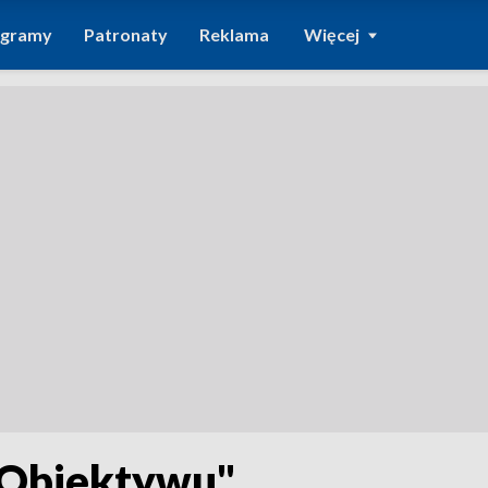
ogramy
Patronaty
Reklama
Więcej
"Obiektywu"