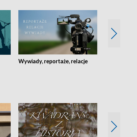
Wywiady, reportaże, relacje
Recepta na...