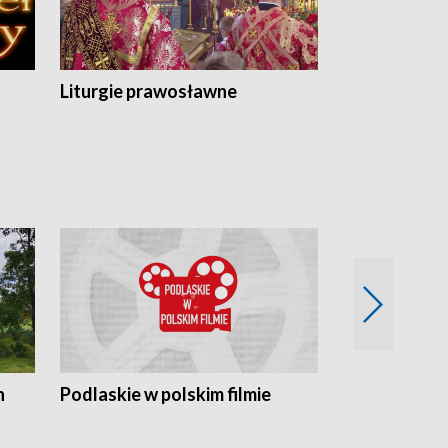
Liturgie prawosławne
n
Podlaskie w polskim filmie
Twórcy