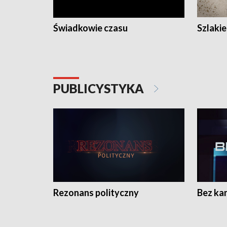
Świadkowie czasu
Szlaki
PUBLICYSTYKA
Rezonans polityczny
Bez ka