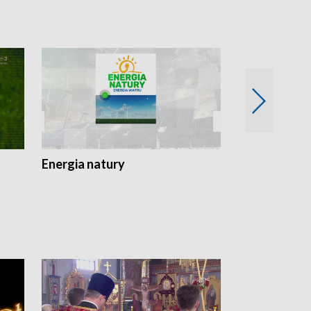
Energia natury
Ogród i nie t