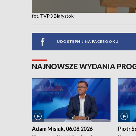
fot. TVP3 Białystok
UDOSTĘPNIJ NA FACEBOOKU
NAJNOWSZE WYDANIA PR
Adam Misiuk, 06.08.2026
Piotr S