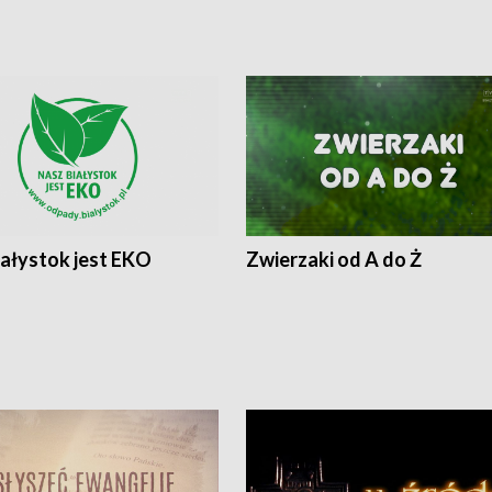
iałystok jest EKO
Zwierzaki od A do Ż