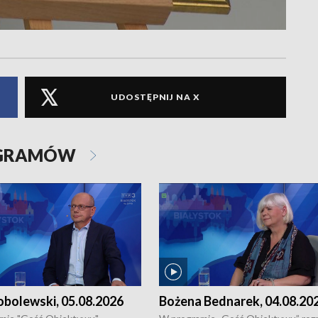
UDOSTĘPNIJ NA X
OGRAMÓW
obolewski, 05.08.2026
Bożena Bednarek, 04.08.20