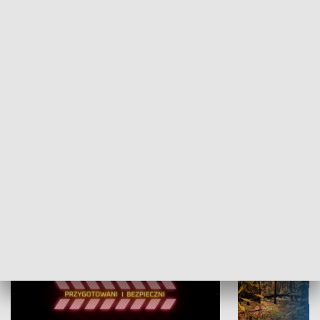
Grajmy Swoje
Białostocki Te
NAUKA I EDUKACJA