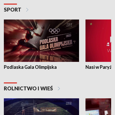
SPORT
Podlaska Gala Olimpijska
Nasi w Paryżu
ROLNICTWO I WIEŚ