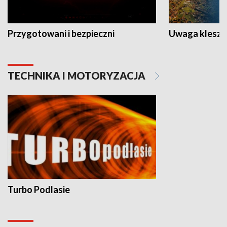
Przygotowani i bezpieczni
Uwaga kleszc
TECHNIKA I MOTORYZACJA
Turbo Podlasie