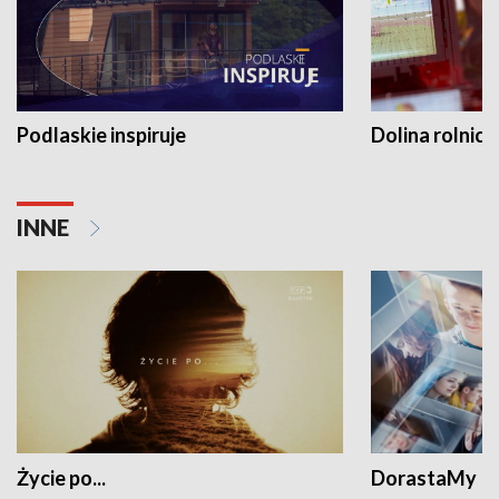
Podlaskie inspiruje
Dolina rolnicz
INNE
Życie po...
DorastaMy