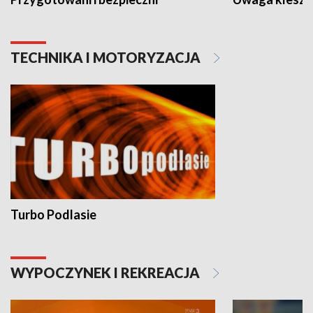
TECHNIKA I MOTORYZACJA
Turbo Podlasie
WYPOCZYNEK I REKREACJA