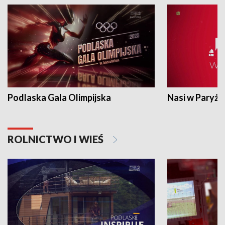
Podlaska Gala Olimpijska
Nasi w Paryżu
ROLNICTWO I WIEŚ