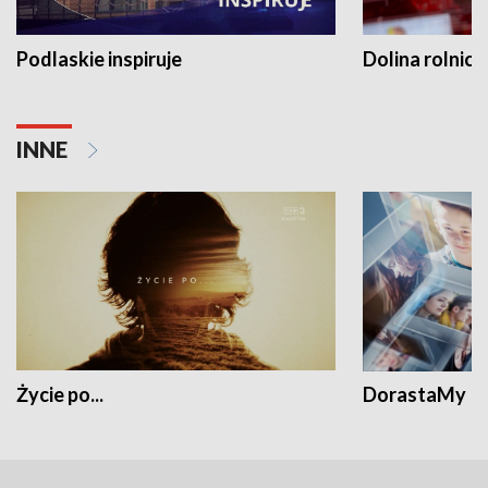
Podlaskie inspiruje
Dolina rolnicz
INNE
Życie po...
DorastaMy