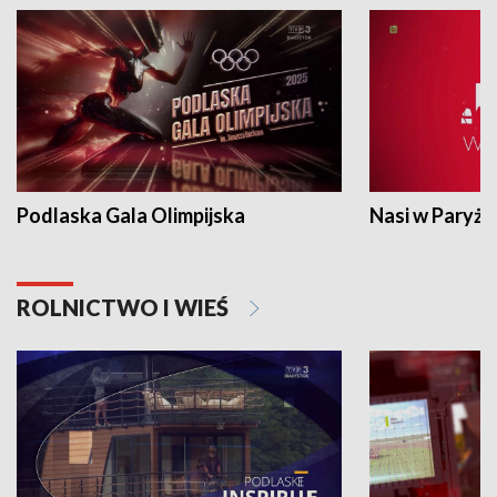
Podlaska Gala Olimpijska
Nasi w Paryżu
ROLNICTWO I WIEŚ