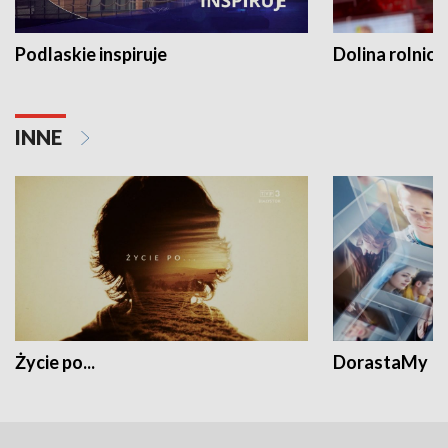
Podlaskie inspiruje
Dolina rolnicz
INNE
Życie po...
DorastaMy