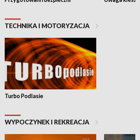
TECHNIKA I MOTORYZACJA
Turbo Podlasie
WYPOCZYNEK I REKREACJA