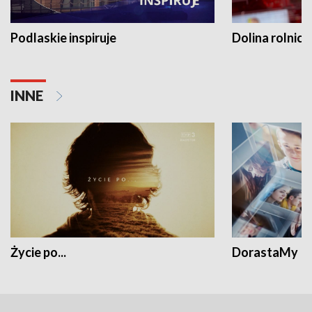
Podlaskie inspiruje
Dolina rolnicz
INNE
Życie po...
DorastaMy