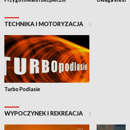
TECHNIKA I MOTORYZACJA
Turbo Podlasie
WYPOCZYNEK I REKREACJA