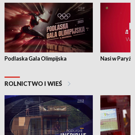
Podlaska Gala Olimpijska
Nasi w Paryżu
ROLNICTWO I WIEŚ