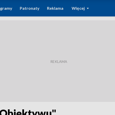
ogramy
Patronaty
Reklama
Więcej
"Obiektywu"