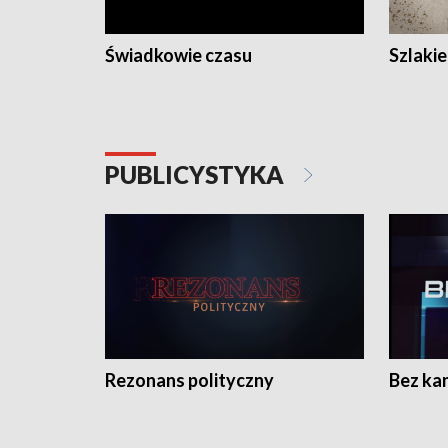
Świadkowie czasu
Szlaki
PUBLICYSTYKA
Rezonans polityczny
Bez ka