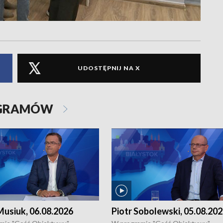
UDOSTĘPNIJ NA X
OGRAMÓW
usiuk, 06.08.2026
Piotr Sobolewski, 05.08.20