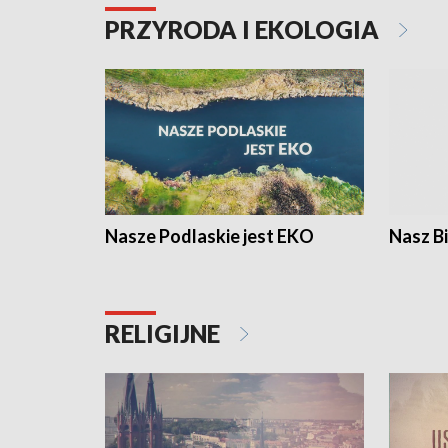
PRZYRODA I EKOLOGIA
Nasze Podlaskie jest EKO
Nasz B
RELIGIJNE