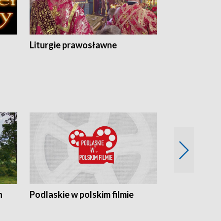
Liturgie prawosławne
n
Podlaskie w polskim filmie
Twórcy