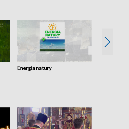
Energia natury
Ogród i nie t