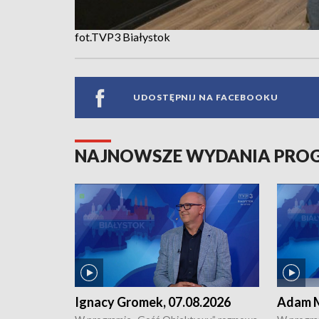
fot.TVP3 Białystok
UDOSTĘPNIJ NA FACEBOOKU
NAJNOWSZE WYDANIA PR
Ignacy Gromek, 07.08.2026
Adam M