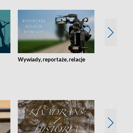
Wywiady, reportaże, relacje
Recepta na...