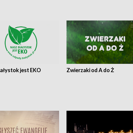
iałystok jest EKO
Zwierzaki od A do Ż