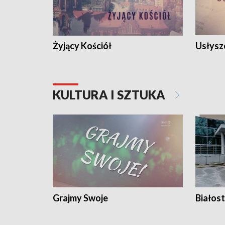
Żyjący Kościół
Usłysz
KULTURA I SZTUKA
Grajmy Swoje
Białost