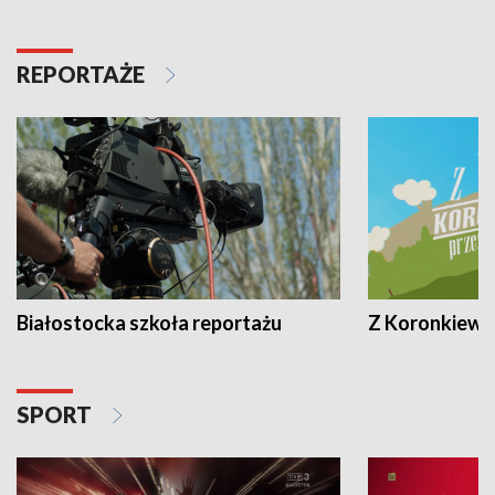
REPORTAŻE
Białostocka szkoła reportażu
Z Koronkiewic
SPORT