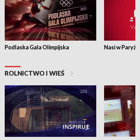
Podlaska Gala Olimpijska
Nasi w Paryżu
ROLNICTWO I WIEŚ