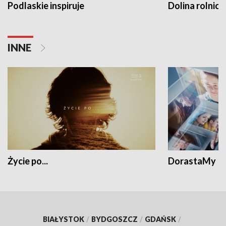
Podlaskie inspiruje
Dolina rolnicz
INNE
Życie po...
DorastaMy
BIAŁYSTOK
/
BYDGOSZCZ
/
GDAŃSK
/