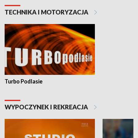
TECHNIKA I MOTORYZACJA
Turbo Podlasie
WYPOCZYNEK I REKREACJA