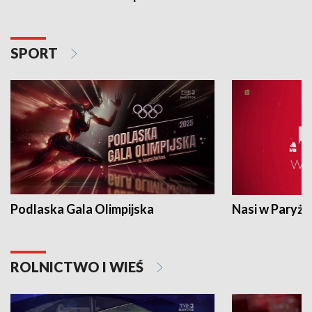
SPORT
Podlaska Gala Olimpijska
Nasi w Paryżu
ROLNICTWO I WIEŚ