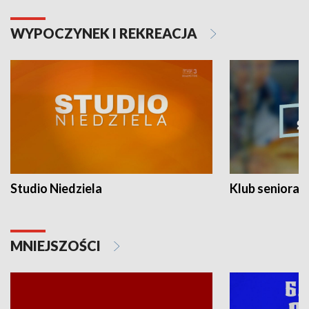
WYPOCZYNEK I REKREACJA
Studio Niedziela
Klub seniora
MNIEJSZOŚCI