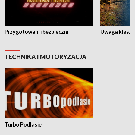
Przygotowani i bezpieczni
Uwaga kleszc
TECHNIKA I MOTORYZACJA
Turbo Podlasie