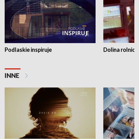
Podlaskie inspiruje
Dolina rolnicz
INNE