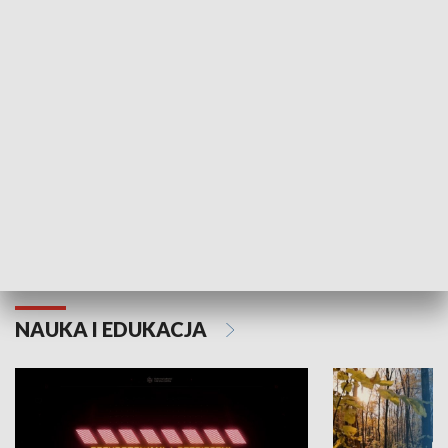
KULTURA I SZTUKA
Grajmy Swoje
Białostocki Te
NAUKA I EDUKACJA