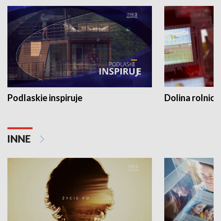
Podlaskie inspiruje
Dolina rolnicz
INNE