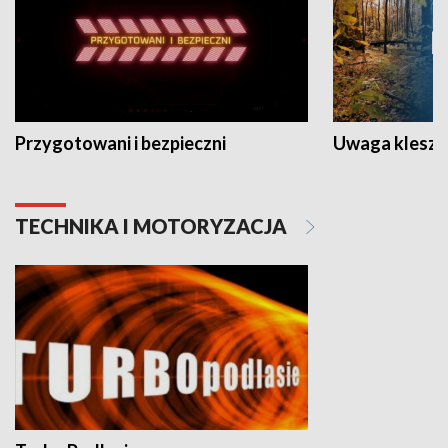
Przygotowani i bezpieczni
Uwaga kleszc
TECHNIKA I MOTORYZACJA