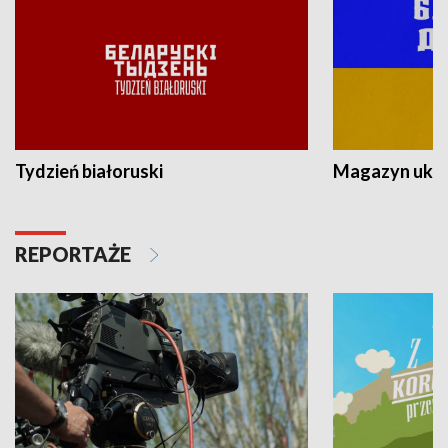
Tydzień białoruski
Magazyn ukra
REPORTAŻE