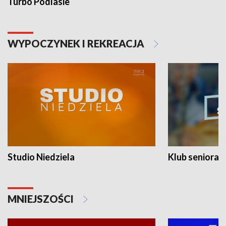
Turbo Podlasie
WYPOCZYNEK I REKREACJA
Studio Niedziela
Klub seniora
MNIEJSZOŚCI