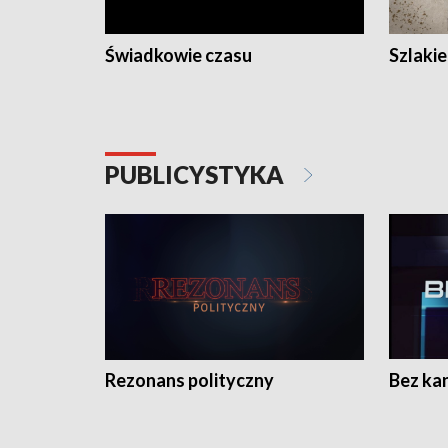
Świadkowie czasu
Szlaki
PUBLICYSTYKA
Rezonans polityczny
Bez ka