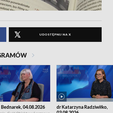
UDOSTĘPNIJ NA X
OGRAMÓW
 Bednarek, 04.08.2026
dr Katarzyna Radziwiłko,
03.08.2026