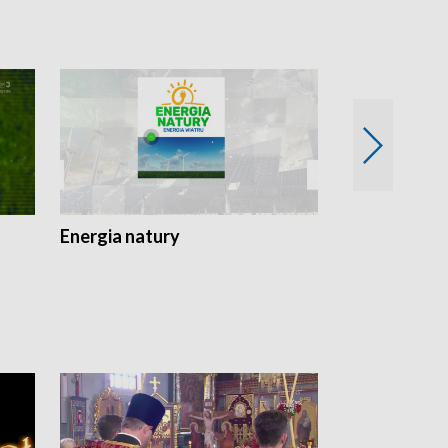
Energia natury
Ogród i nie t