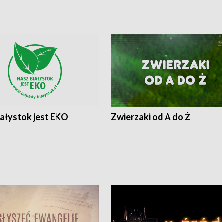
iałystok jest EKO
Zwierzaki od A do Ż