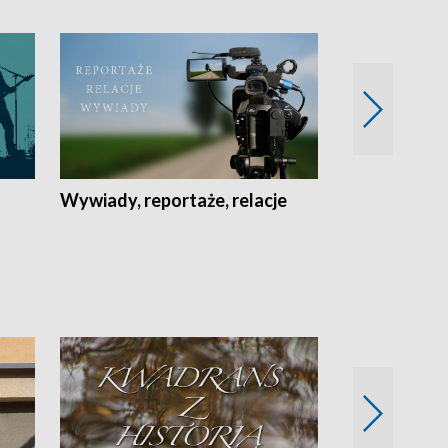
Wywiady, reportaże, relacje
Recepta na...