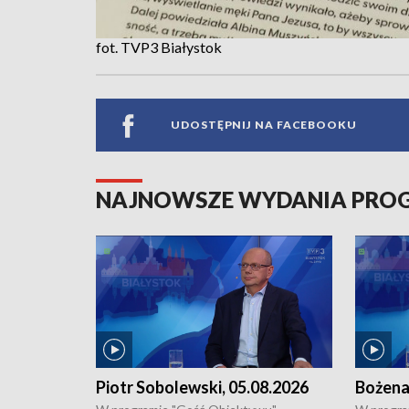
fot. TVP3 Białystok
UDOSTĘPNIJ NA FACEBOOKU
NAJNOWSZE WYDANIA PR
Piotr Sobolewski, 05.08.2026
Bożena