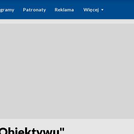
ogramy
Patronaty
Reklama
Więcej
"Obiektywu"