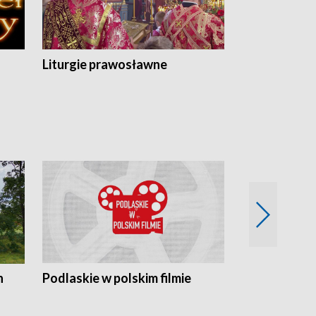
Liturgie prawosławne
n
Podlaskie w polskim filmie
Twórcy