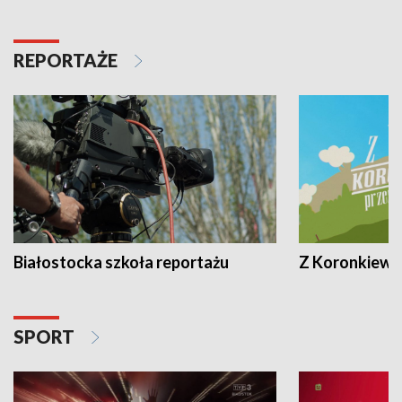
REPORTAŻE
Białostocka szkoła reportażu
Z Koronkiewic
SPORT