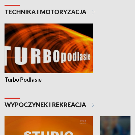
TECHNIKA I MOTORYZACJA
Turbo Podlasie
WYPOCZYNEK I REKREACJA