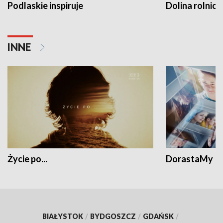
Podlaskie inspiruje
Dolina rolnicz
INNE
Życie po...
DorastaMy
BIAŁYSTOK
/
BYDGOSZCZ
/
GDAŃSK
/