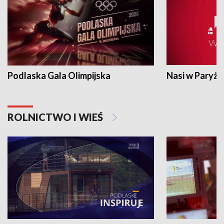
Podlaska Gala Olimpijska
Nasi w Paryżu
ROLNICTWO I WIEŚ