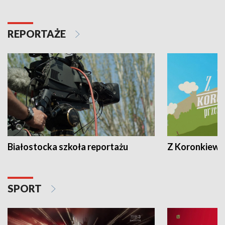
REPORTAŻE
Białostocka szkoła reportażu
Z Koronkiewic
SPORT