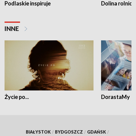
Podlaskie inspiruje
Dolina rolnicz
INNE
Życie po...
DorastaMy
BIAŁYSTOK
/
BYDGOSZCZ
/
GDAŃSK
/