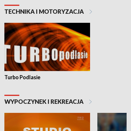
TECHNIKA I MOTORYZACJA
Turbo Podlasie
WYPOCZYNEK I REKREACJA