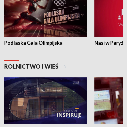
Podlaska Gala Olimpijska
Nasi w Paryżu
ROLNICTWO I WIEŚ